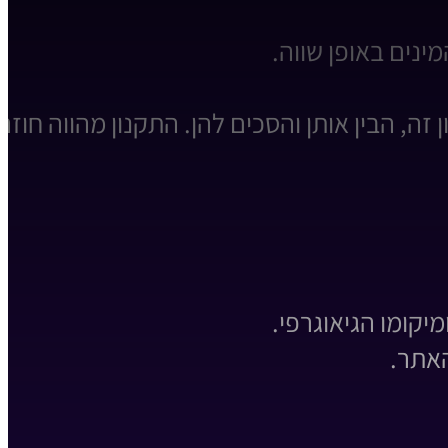
ינים באופן שווה.
, הבין אותן והסכים להן. התקנון מהווה חוזה
יקומו הגיאוגרפי.
האתר.