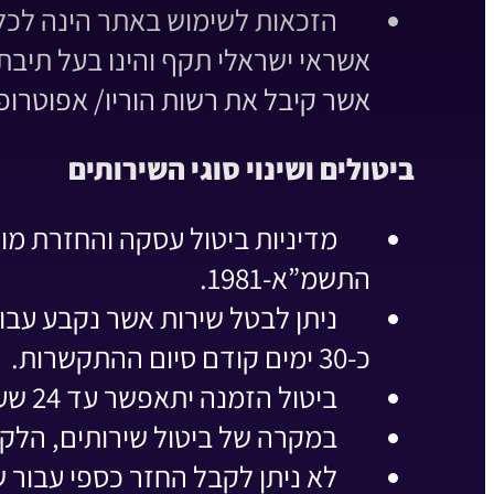
אשראי ישראלי תקף והינו בעל תיבת
אשר קיבל את רשות הוריו/ אפוטרופ
ביטולים ושינוי סוגי השירותים
התשמ”א-1981.
ניתן לבטל שירות אשר נקבע עבור
כ-30 ימים קודם סיום ההתקשרות.
ביטול הזמנה יתאפשר עד 24 שעות ממועד ביצוע ההזמנה, בכפוף לכך כי ההזמנה לא יצאה לשילוח.
במקרה של ביטול שירותים, הלקוח
לא ניתן לקבל החזר כספי עבור ש