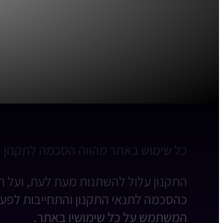
כל שימוש באתר מהווה הסכמה לתקנון זה
התקנון עלול להשתנות מעת לעת, ועל ה
כהסכמה לתנאי התקנון והתחייבות לפעול
המשתמש על כל שימושיו באתר.