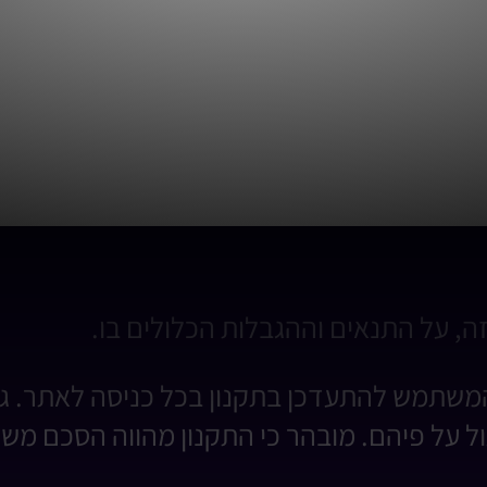
, על התנאים וההגבלות הכלולים בו.
משתמש להתעדכן בתקנון בכל כניסה לאתר. גלי
 על פיהם. מובהר כי התקנון מהווה הסכם משפט