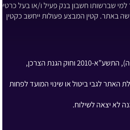
 מלאו לו 16 שנים. הזמנה תתאפשר למי שברשותו חשבון בנק פעיל ו/או בעל כרטיס
שה באתר. קטין המבצע פעולות ייחשב כקטין
מדיניות ביטול עסקה והחזרת מוצרים, בהתאם לתקנות הגנת הצרכן (ביטל עסקה), התשע”א-2010 וחוק הגנת הצרכן,
ת האתר לגבי ביטול או שינוי המועד לפחות