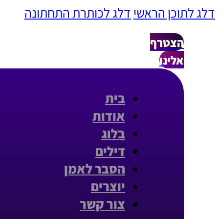
דלג לתוכן הראשי
דלג לכותרת התחתונה
הצטרף
אלינו
בית
אודות
בלוג
דילים
הסבר לאמן
יוצרים
צור קשר