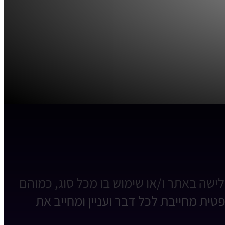
שה באתר ו/או שימוש בו מכל סוג, כמוהם
ית מחייבת לכל דבר ועניין ומחייב את