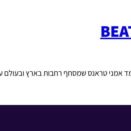
BEA
BEAT  🔥 תקציר צמד אמני טראנס שמסחף רחבות בארץ ובע