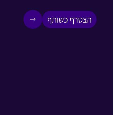
הצטרף כשותף