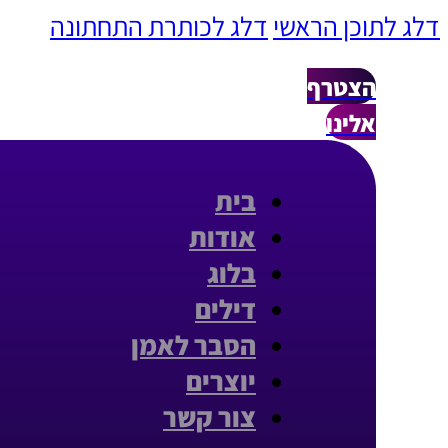
דלג לתוכן הראשי
דלג לכותרת התחתונה
הצטרף
אלינו
בית
אודות
בלוג
דילים
הסבר לאמן
יוצרים
צור קשר