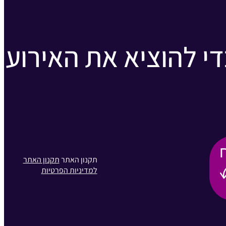
די להוציא את האירוע
תקנון האתר
תקנון האתר
למדיניות הפרטיות