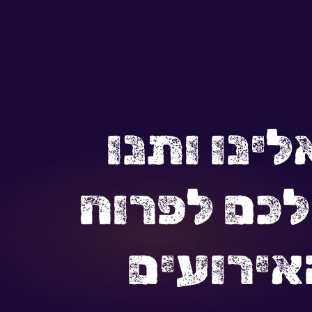
ינו ותנו
כם לפרוח
אירועים