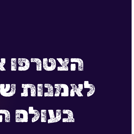
הצטרפו אל
לאמנות של
בעולם ה